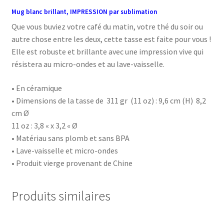
Mug blanc brillant, IMPRESSION par sublimation
Que vous buviez votre café du matin, votre thé du soir ou
autre chose entre les deux, cette tasse est faite pour vous !
Elle est robuste et brillante avec une impression vive qui
résistera au micro-ondes et au lave-vaisselle.
• En céramique
• Dimensions de la tasse de 311 gr (11 oz) : 9,6 cm (H) 8,2
cm Ø
11 oz : 3,8 « x 3,2 « Ø
• Matériau sans plomb et sans BPA
• Lave-vaisselle et micro-ondes
• Produit vierge provenant de Chine
Produits similaires