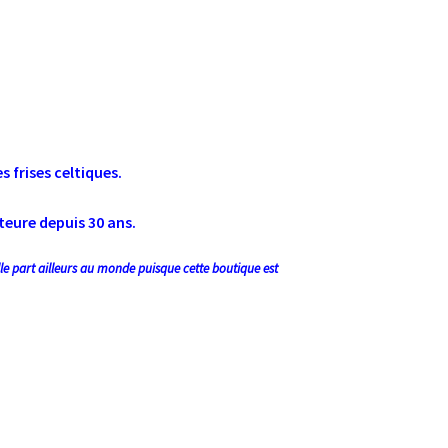
s frises celtiques.
uteure depuis 30 ans.
ulle part ailleurs au monde puisque cette boutique est