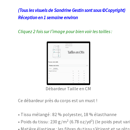
(Tous les visuels de Sandrine Gestin sont sous ©Copyright)
Réception en 1 semaine environ
Cliquez 2 fois sur l’image pour bien voir les tailles :
Débardeur Taille en CM
Ce débardeur près du corps est un must !
• Tissu mélangé : 82 % polyester, 18 % élasthanne
• Poids du tissu : 230 g/m² (6.78 oz/yd²) (le poids peut var
• Matière élastique : les fibres du tissu s’étirent et se r