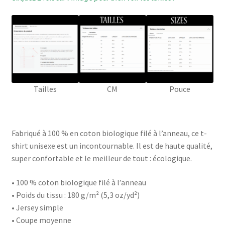
Tailles
CM
Pouce
Fabriqué à 100 % en coton biologique filé à l’anneau, ce t-
shirt unisexe est un incontournable. Il est de haute qualité,
super confortable et le meilleur de tout : écologique.
• 100 % coton biologique filé à l’anneau
• Poids du tissu : 180 g/m² (5,3 oz/yd²)
• Jersey simple
• Coupe moyenne