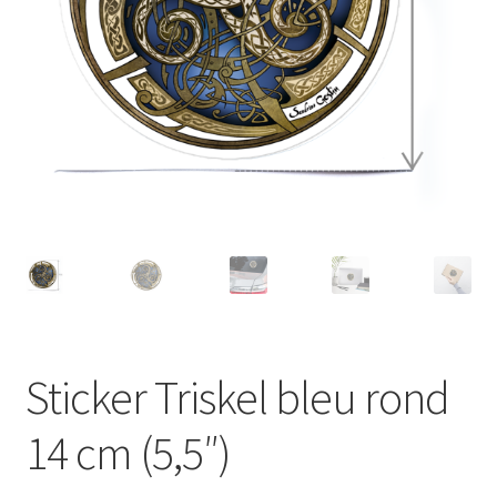
Sticker Triskel bleu rond
14 cm (5,5″)