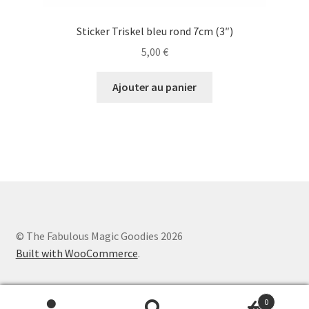
Sticker Triskel bleu rond 7cm (3″)
5,00
€
Ajouter au panier
© The Fabulous Magic Goodies 2026
Built with WooCommerce
.
0