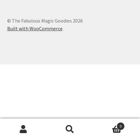
© The Fabulous Magic Goodies 2026
Built with WooCommerce
.
0
Recherche
Recherche