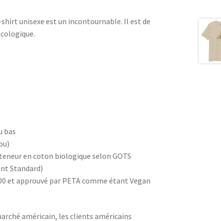
-shirt unisexe est un incontournable. Il est de
écologique.
u bas
ou)
sa teneur en coton biologique selon GOTS
ent Standard)
d 100 et approuvé par PETA comme étant Vegan
 marché américain, les clients américains