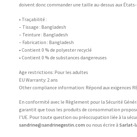
doivent donc commander une taille au-dessus aux États-
• Traçabilité :
– Tissage : Bangladesh
– Teinture : Bangladesh
– Fabrication : Bangladesh
• Contient 0 % de polyester recyclé
• Contient 0 % de substances dangereuses
Age restrictions: Pour les adultes
EU Warranty: 2 ans
Other compliance information: Répond aux exigences RE
En conformité avec le Règlement pour la Sécurité Génér
garantit que tous les produits de consommation propos
l’UE. Pour toute question ou préoccupation liée à la sécu
sandrine@sandrinegestin.com
ou nous écrire à
Sarlat-