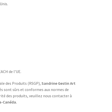
Unis.
ACH de l’UE.
ale des Produits (RSGP),
Sandrine Gestin Art
és sont sûrs et conformes aux normes de
rité des produits, veuillez nous contacter à
la-Canéda.