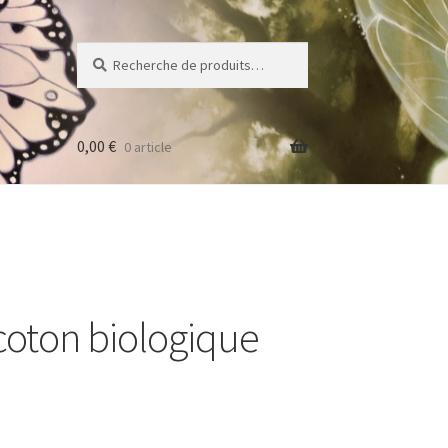
Recherche
Recherche
pour :
0,00
€
0 article
 coton biologique