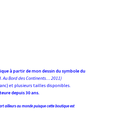
gique
à partir de mon dessin du symbole du
d. Au Bord des Continents… 2011)
c) et plusieurs tailles disponibles.
uteure depuis 30 ans.
 part ailleurs au monde puisque cette boutique est