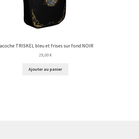
acoche TRISKEL bleu et frises sur fond NOIR
29,00
€
Ajouter au panier