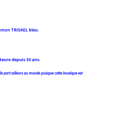
e mon TRISKEL bleu.
uteure depuis 30 ans.
ulle part ailleurs au monde puisque cette boutique est