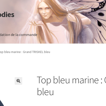
odies
idation de la commande
 commande
op bleu marine : Grand TRISKEL bleu
Top bleu marine :
bleu