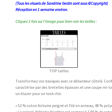
(Tous les visuels de Sandrine Gestin sont sous ©Copyright)
Réception en 1 semaine environ
.
Cliquez 2 fois sur l’image pour bien voir les tailles :
TOP tailles
Transformez vos basiques avec ce débardeur côtelé. Conf
caractérise par des bretelles épaisses et une coupe mi-lo
un blazer pour un look chic.
• 52 % coton Airlume peigné et filé en anneau, 48 % poly
• Le coloris Athletic Heather est composé à 90 % de coton